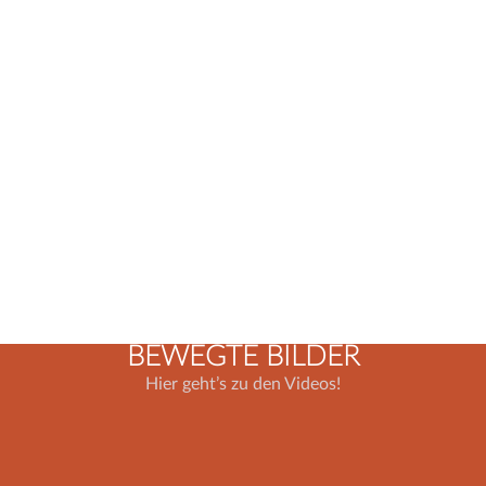
BEWEGTE BILDER
Hier geht’s zu den Videos!