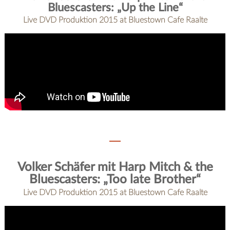
Bluescasters: „Up the Line“
Live DVD Produktion 2015 at Bluestown Cafe Raalte
Volker Schäfer mit Harp Mitch & the
Bluescasters: „Too late Brother“
Live DVD Produktion 2015 at Bluestown Cafe Raalte