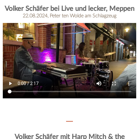
Volker Schäfer bei Live und lecker, Meppen
22.08.2024, Peter ten Wolde am Schlagzeug
Volker Schäfer mit Harp Mitch & the