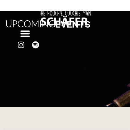
EVENTS
UPCOMING