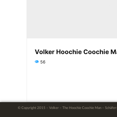
Volker Hoochie Coochie M
56
© Copyright 2015 – Volker – The Hoochie Coochie Man – Schäfer