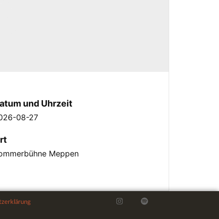
atum und Uhrzeit
026-08-27
rt
ommerbühne Meppen
zerklärung