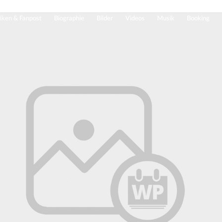
tiken & Fanpost
Biographie
Bilder
Videos
Musik
Booking